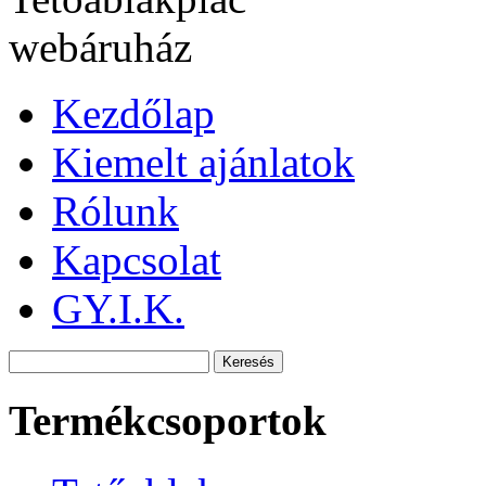
Kezdőlap
Kiemelt ajánlatok
Rólunk
Kapcsolat
GY.I.K.
Termékcsoportok