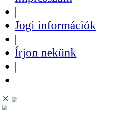
|
Jogi információk
|
Írjon nekünk
|
×