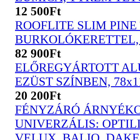
12 500Ft
ROOFLITE SLIM PINE
BURKOLÓKERETTEL,
82 900Ft
ELŐREGYÁRTOTT AL
EZÜST SZÍNBEN, 78x
20 200Ft
FÉNYZÁRÓ ÁRNYÉKO
UNIVERZÁLIS: OPTIL
VELUX, BALIO, DAKE