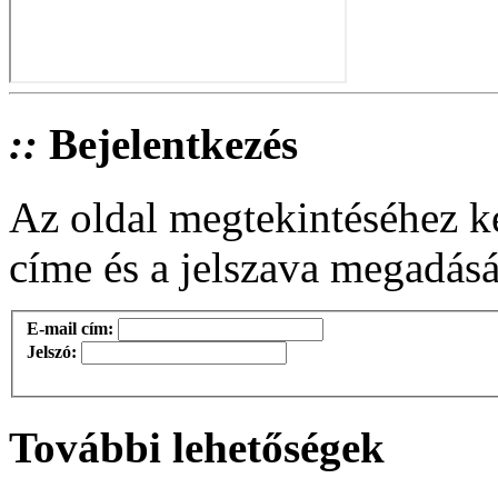
::
Bejelentkezés
Az oldal megtekintéséhez k
címe és a jelszava megadásá
E-mail cím:
Jelszó:
További lehetőségek