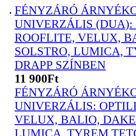
FÉNYZÁRÓ ÁRNYÉKO
UNIVERZÁLIS (DUA):
ROOFLITE, VELUX, B
SOLSTRO, LUMICA,
DRAPP SZÍNBEN
11 900Ft
FÉNYZÁRÓ ÁRNYÉKO
UNIVERZÁLIS: OPTIL
VELUX, BALIO, DAKE
LUMICA, TYREM TET