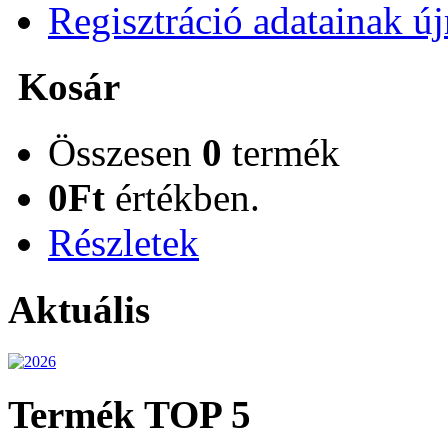
Regisztráció adatainak ú
Kosár
Összesen
0
termék
0Ft
értékben.
Részletek
Aktuális
Termék TOP 5