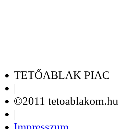
TETŐABLAK PIAC
|
©2011 tetoablakom.hu
|
Impresszum