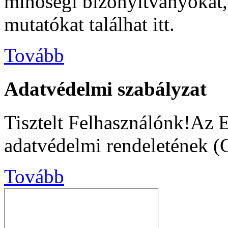
minőségi bizonyítványokat, s
mutatókat találhat itt.
Tovább
Adatvédelmi szabályzat
Tisztelt Felhasználónk!Az 
adatvédelmi rendeletének (
Tovább