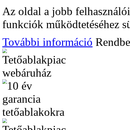
Az oldal a jobb felhasznál
funkciók működtetéséhez süt
További információ
Rendb