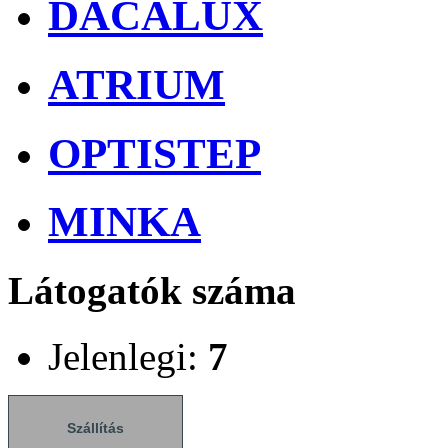
DACALUX
ATRIUM
OPTISTEP
MINKA
Látogatók száma
Jelenlegi:
7
Szállítás