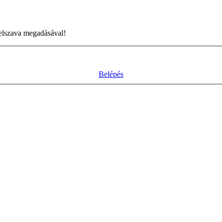
jelszava megadásával!
Belépés