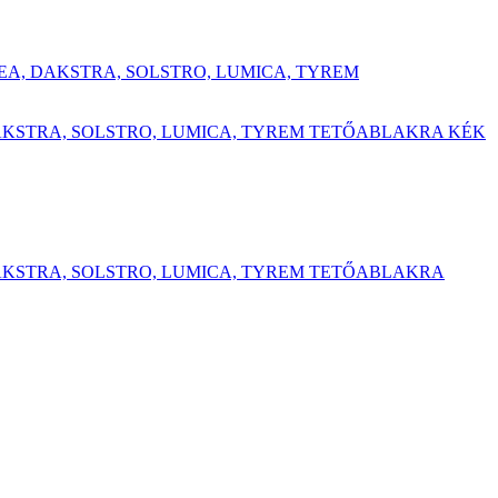
KEA, DAKSTRA, SOLSTRO, LUMICA, TYREM
DAKSTRA, SOLSTRO, LUMICA, TYREM TETŐABLAKRA KÉK
DAKSTRA, SOLSTRO, LUMICA, TYREM TETŐABLAKRA