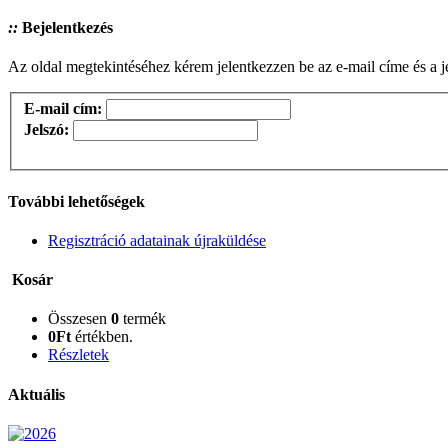
::
Bejelentkezés
Az oldal megtekintéséhez kérem jelentkezzen be az e-mail címe és a 
E-mail cím:
Jelszó:
További lehetőségek
Regisztráció adatainak újraküldése
Kosár
Összesen
0
termék
0Ft
értékben.
Részletek
Aktuális