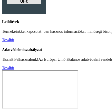
0Ft
Letöltések
Termékeinkkel kapcsolat- ban hasznos információkat, minőségi bizonyítv
Tovább
Adatvédelmi szabályzat
Tisztelt Felhasználónk!Az Európai Unió általános adatvédelmi rendel
Tovább