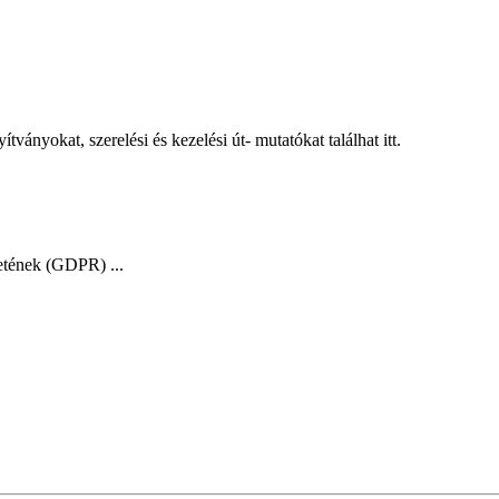
ányokat, szerelési és kezelési út- mutatókat találhat itt.
etének (GDPR) ...