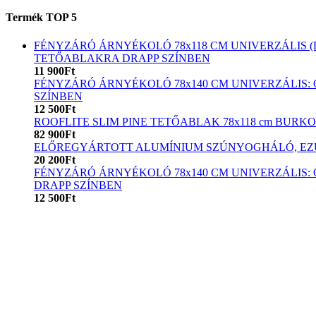
Termék TOP 5
FÉNYZÁRÓ ÁRNYÉKOLÓ 78x118 CM UNIVERZÁLIS (D
TETŐABLAKRA DRAPP SZÍNBEN
11 900Ft
FÉNYZÁRÓ ÁRNYÉKOLÓ 78x140 CM UNIVERZÁLIS: 
SZÍNBEN
12 500Ft
ROOFLITE SLIM PINE TETŐABLAK 78x118 cm BUR
82 900Ft
ELŐREGYÁRTOTT ALUMÍNIUM SZÚNYOGHÁLÓ, EZÜST
20 200Ft
FÉNYZÁRÓ ÁRNYÉKOLÓ 78x140 CM UNIVERZÁLIS: 
DRAPP SZÍNBEN
12 500Ft